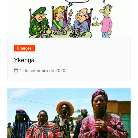
Charges
Ykenga
1 de setembro de 2020