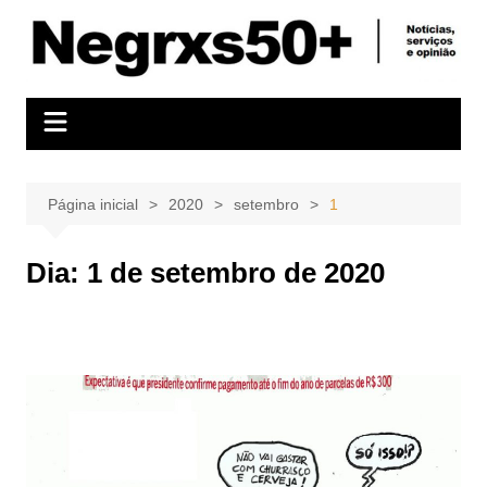
Ir
para
o
conteúdo
Página inicial
2020
setembro
1
Dia:
1 de setembro de 2020