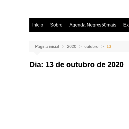
Início
Sobre
Agenda Negrxs50mais
Ex
Página inicial
2020
outubro
13
Dia:
13 de outubro de 2020