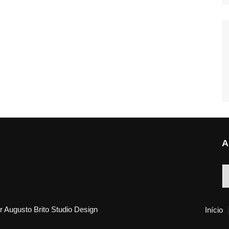
A
A
 Augusto Brito Studio Design
Início