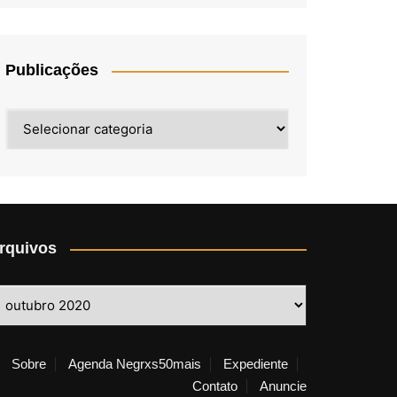
Publicações
Publicações
rquivos
rquivos
Sobre
Agenda Negrxs50mais
Expediente
Contato
Anuncie