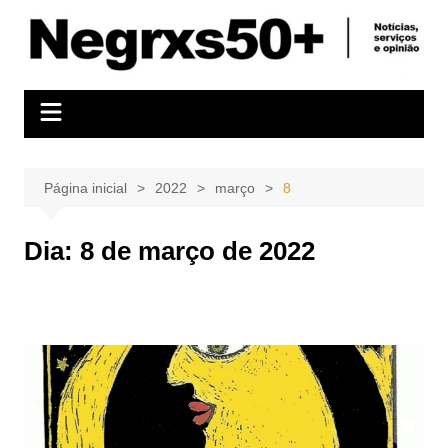
Ir
para
o
conteúdo
Página inicial
2022
março
8
Dia:
8 de março de 2022