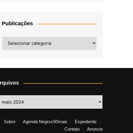
Publicações
Publicações
rquivos
rquivos
Sobre
Agenda Negrxs50mais
Expediente
Contato
Anuncie