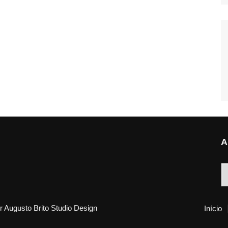
A
A
 Augusto Brito Studio Design
Início