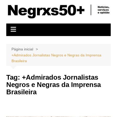
Ir
para
o
conteúdo
Página inicial
+Admirados Jornalistas Negros e Negras da Imprensa
Brasileira
Tag:
+Admirados Jornalistas
Negros e Negras da Imprensa
Brasileira