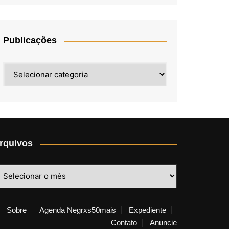
Publicações
Publicações
rquivos
rquivos
Sobre
Agenda Negrxs50mais
Expediente
Contato
Anuncie