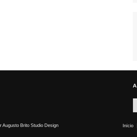
A
A
 Augusto Brito Studio Design
Início