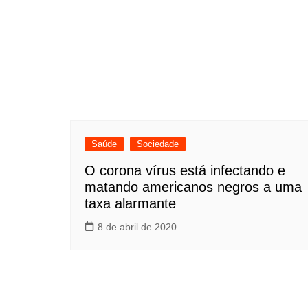
Saúde
Sociedade
O corona vírus está infectando e
matando americanos negros a uma
taxa alarmante
8 de abril de 2020