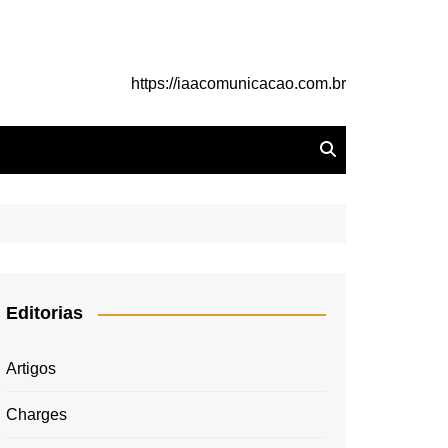
https://iaacomunicacao.com.br
Editorias
Artigos
Charges