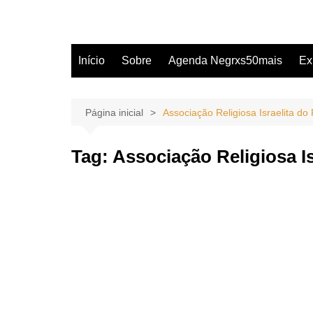
Início
Sobre
Agenda Negrxs50mais
Ex
Página inicial
Associação Religiosa Israelita do
Tag:
Associação Religiosa Is