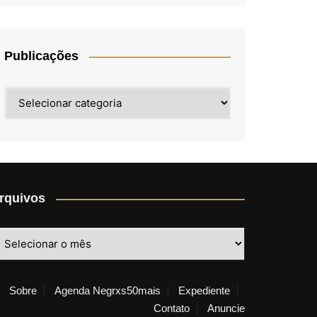
Publicações
Publicações
rquivos
rquivos
Sobre
Agenda Negrxs50mais
Expediente
Contato
Anuncie