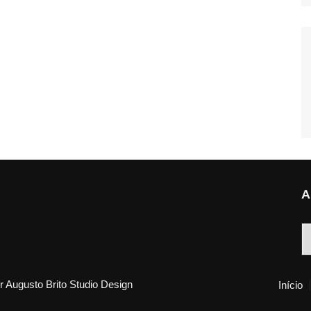
A
A
 Augusto Brito Studio Design
Início