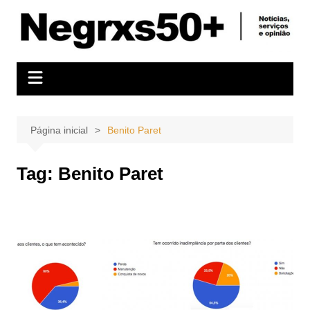
Ir
para
o
conteúdo
Página inicial
Benito Paret
Tag:
Benito Paret