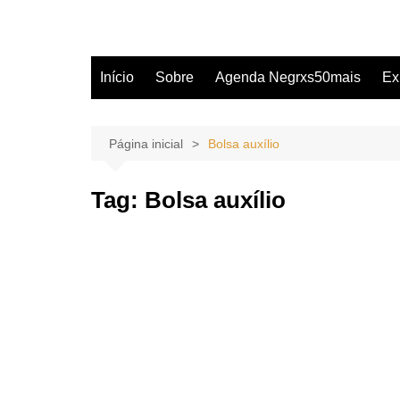
Início
Sobre
Agenda Negrxs50mais
Ex
Página inicial
Bolsa auxílio
Tag:
Bolsa auxílio