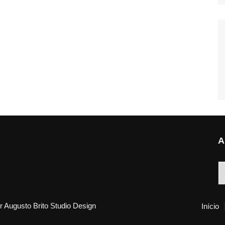
A
A
 Augusto Brito Studio Design
Início