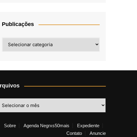
Publicações
Publicações
rquivos
rquivos
Sobre
Agenda Negrxs50mais
Expediente
Contato
Anuncie