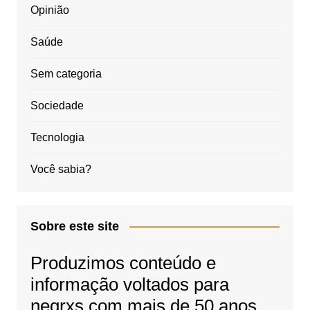
Opinião
Saúde
Sem categoria
Sociedade
Tecnologia
Você sabia?
Sobre este site
Produzimos conteúdo e
informação voltados para
negrxs com mais de 50 anos