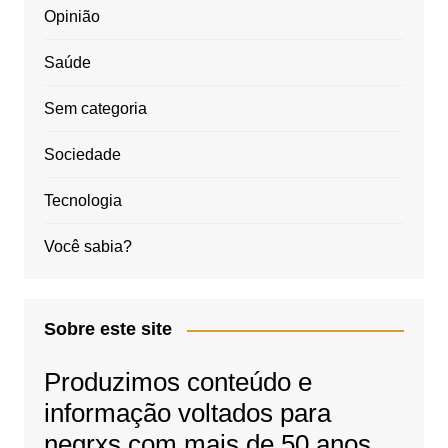
Opinião
Saúde
Sem categoria
Sociedade
Tecnologia
Você sabia?
Sobre este site
Produzimos conteúdo e
informação voltados para
negrxs com mais de 50 anos