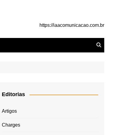
https://iaacomunicacao.com.br
Editorias
Artigos
Charges