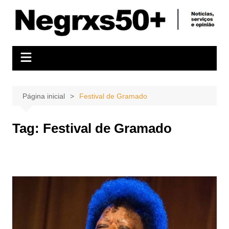
Ir
para
o
conteúdo
Página inicial
Festival de Gramado
Tag:
Festival de Gramado