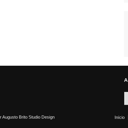
A
A
 Augusto Brito Studio Design
Início