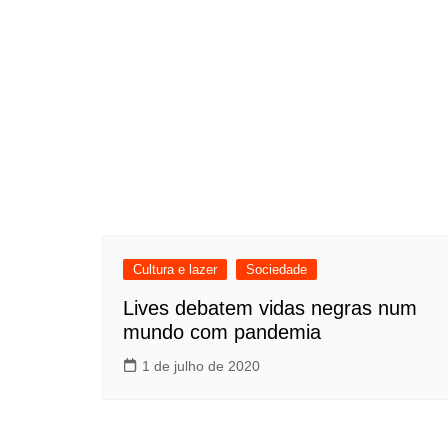
Cultura e lazer
Sociedade
Lives debatem vidas negras num
mundo com pandemia
1 de julho de 2020