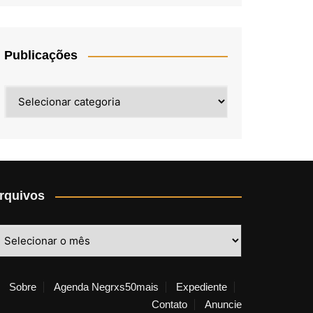
Publicações
Publicações
rquivos
rquivos
Sobre
Agenda Negrxs50mais
Expediente
Contato
Anuncie