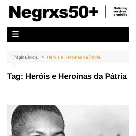
Ir
para
o
conteúdo
Página inicial
Heróis e Heroínas da Pátria
Tag:
Heróis e Heroínas da Pátria