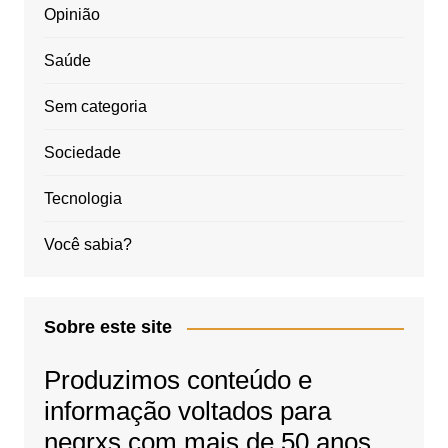
Opinião
Saúde
Sem categoria
Sociedade
Tecnologia
Você sabia?
Sobre este site
Produzimos conteúdo e
informação voltados para
negrxs com mais de 50 anos