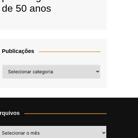
de 50 anos
Publicações
Publicações
rquivos
rquivos