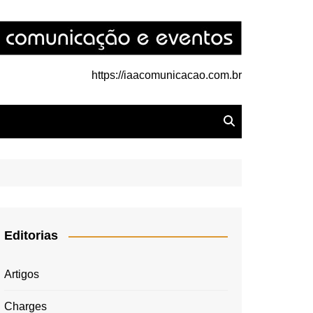
https://iaacomunicacao.com.br
Editorias
Artigos
Charges