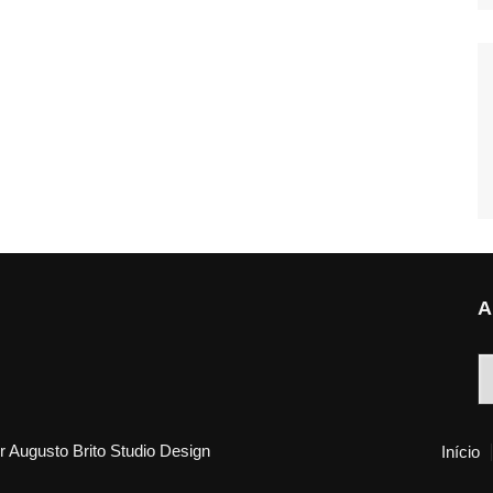
A
A
 Augusto Brito Studio Design
Início