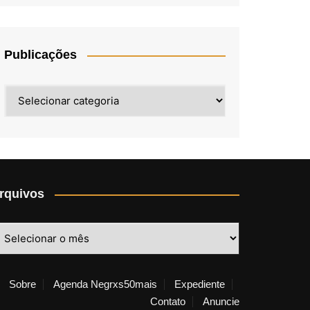
Publicações
Publicações
rquivos
rquivos
Sobre
Agenda Negrxs50mais
Expediente
Contato
Anuncie