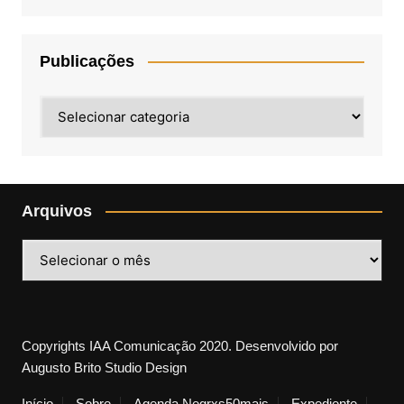
Publicações
Publicações
Arquivos
Arquivos
Copyrights IAA Comunicação 2020. Desenvolvido por
Augusto Brito Studio Design
Início
Sobre
Agenda Negrxs50mais
Expediente