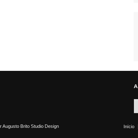
A
A
 Augusto Brito Studio Design
Início