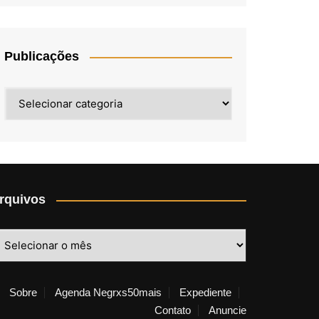
Publicações
Publicações
rquivos
rquivos
Sobre
Agenda Negrxs50mais
Expediente
Contato
Anuncie