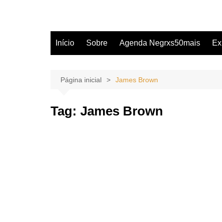
Início
Sobre
Agenda Negrxs50mais
Ex
Página inicial
James Brown
Tag:
James Brown