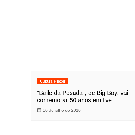
Cultura e lazer
“Baile da Pesada”, de Big Boy, vai
comemorar 50 anos em live
10 de julho de 2020