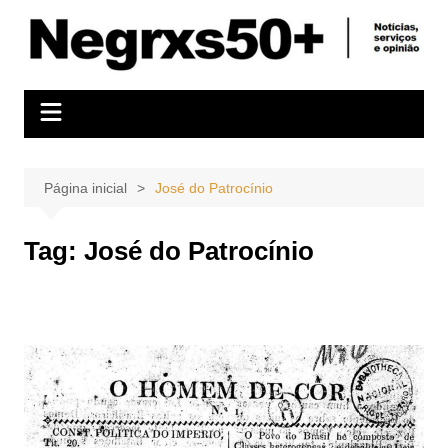
Ir
para
o
conteúdo
Página inicial
José do Patrocínio
Tag:
José do Patrocínio