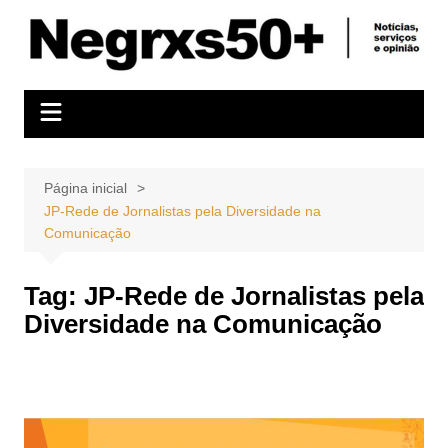
Ir
para
o
conteúdo
Página inicial
JP-Rede de Jornalistas pela Diversidade na
Comunicação
Tag:
JP-Rede de Jornalistas pela
Diversidade na Comunicação