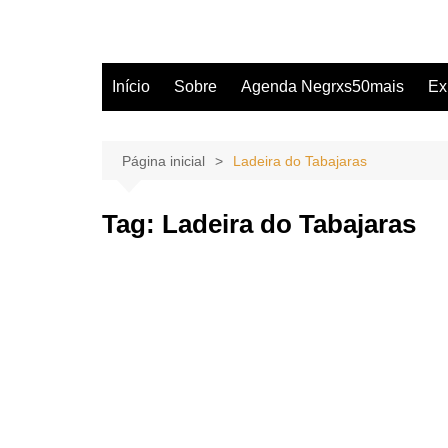
Início
Sobre
Agenda Negrxs50mais
Ex
Página inicial
Ladeira do Tabajaras
Tag:
Ladeira do Tabajaras