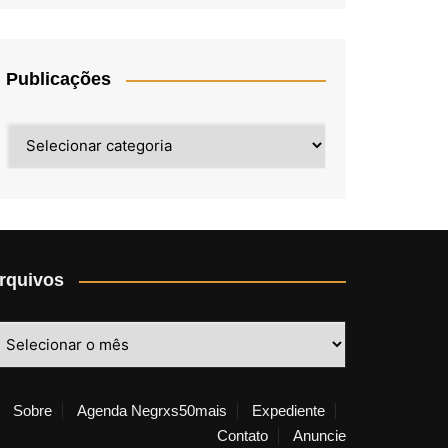
Publicações
Publicações
rquivos
rquivos
Sobre
Agenda Negrxs50mais
Expediente
Contato
Anuncie