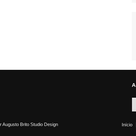
A
A
 Augusto Brito Studio Design
Início