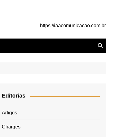
https://iaacomunicacao.com.br
Editorias
Artigos
Charges