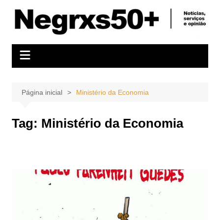
Ir
para
o
conteúdo
Página inicial
Ministério da Economia
Tag:
Ministério da Economia