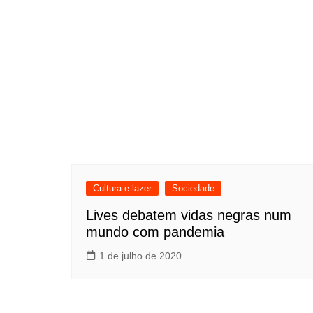
Cultura e lazer
Sociedade
Lives debatem vidas negras num
mundo com pandemia
1 de julho de 2020