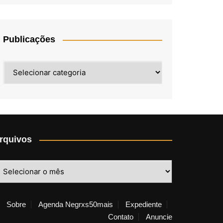
Publicações
Publicações
rquivos
rquivos
Sobre
Agenda Negrxs50mais
Expediente
Contato
Anuncie