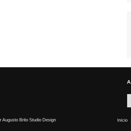
A
A
 Augusto Brito Studio Design
Início