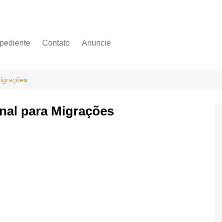
pediente
Contato
Anuncie
Migrações
nal para Migrações