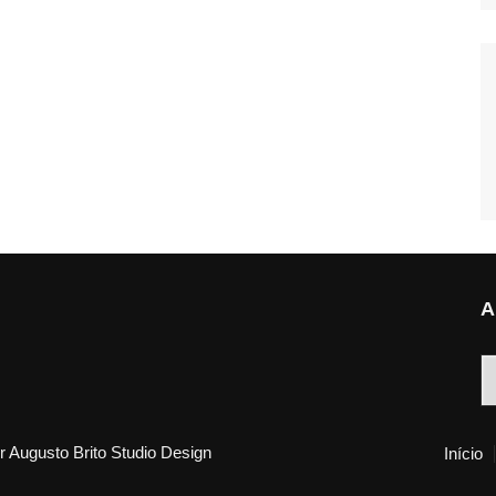
A
A
 Augusto Brito Studio Design
Início