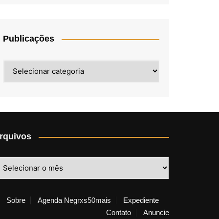
Publicações
Publicações
rquivos
rquivos
Sobre
Agenda Negrxs50mais
Expediente
Contato
Anuncie