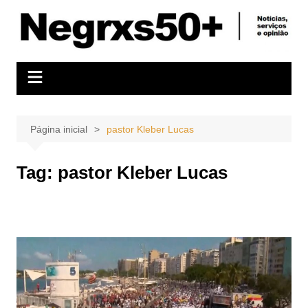
Ir
para
o
conteúdo
Página inicial
pastor Kleber Lucas
Tag:
pastor Kleber Lucas