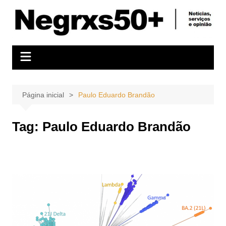
Ir
para
o
conteúdo
Página inicial
Paulo Eduardo Brandão
Tag:
Paulo Eduardo Brandão