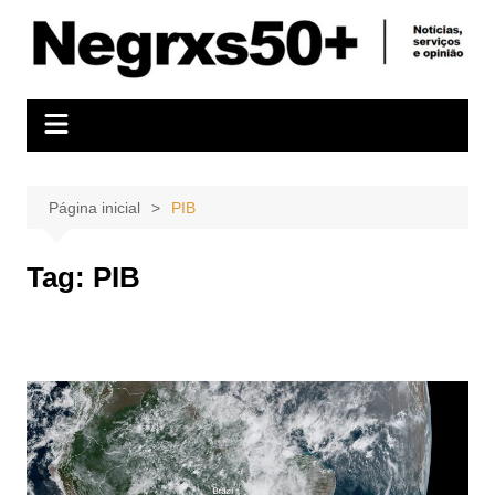
Ir
para
o
conteúdo
Página inicial
PIB
Tag:
PIB