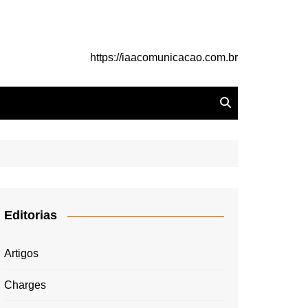
https://iaacomunicacao.com.br
Editorias
Artigos
Charges