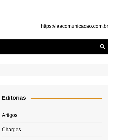
https://iaacomunicacao.com.br
Editorias
Artigos
Charges