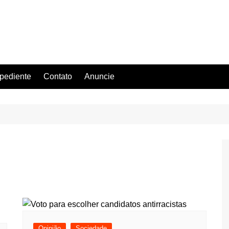
pediente
Contato
Anuncie
Opinião
Sociedade