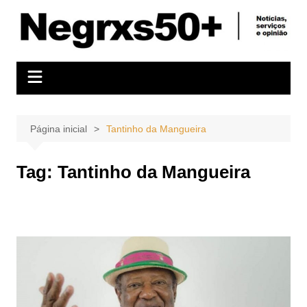
Ir
para
o
conteúdo
Página inicial
Tantinho da Mangueira
Tag:
Tantinho da Mangueira