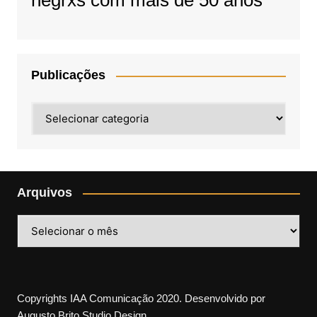
negrxs com mais de 50 anos
Publicações
Publicações
Arquivos
Arquivos
Copyrights IAA Comunicação 2020. Desenvolvido por
Augusto Brito Studio Design