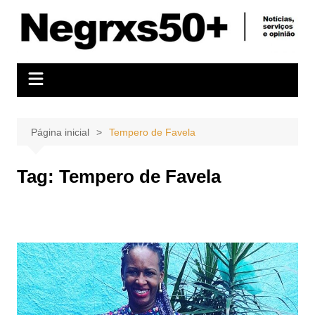
Ir
para
o
conteúdo
Página inicial
Tempero de Favela
Tag:
Tempero de Favela