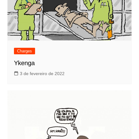
Charges
Ykenga
3 de fevereiro de 2022