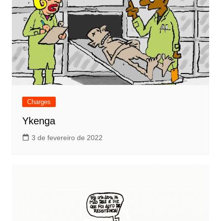
Charges
Ykenga
3 de fevereiro de 2022