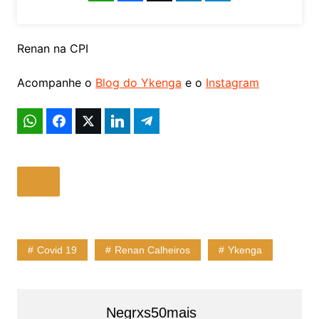
Renan na CPI
Acompanhe o
Blog do Ykenga
e o
Instagram
Covid 19
Renan Calheiros
Ykenga
Negrxs50mais