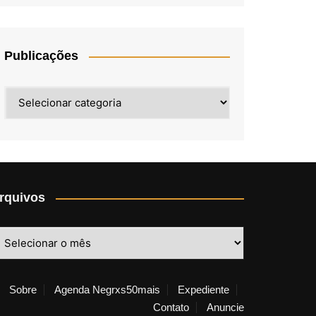
Publicações
Publicações
rquivos
rquivos
Sobre
Agenda Negrxs50mais
Expediente
Contato
Anuncie