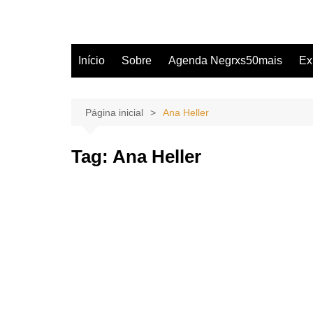
Início
Sobre
Agenda Negrxs50mais
Ex
Página inicial
Ana Heller
Tag:
Ana Heller