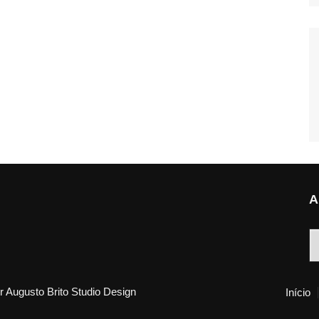
A
A
 Augusto Brito Studio Design
Início