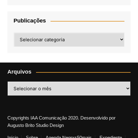
Publicações
Publicações
Arquivos
Arquivos
Copyrights IAA Comunicação 2020. Desenvolvido por
Augusto Brito Studio Design
Início
Sobre
Agenda Negrxs50mais
Expediente