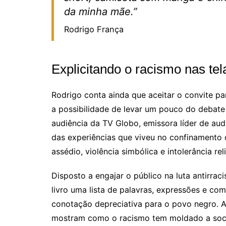
da minha mãe.”
Rodrigo França
Explicitando o racismo nas te
Rodrigo conta ainda que aceitar o convite pa
a possibilidade de levar um pouco do debat
audiência da TV Globo, emissora líder de audiê
das experiências que viveu no confinamento d
assédio, violência simbólica e intolerância re
Disposto a engajar o público na luta antirraci
livro uma lista de palavras, expressões e co
conotação depreciativa para o povo negro. Alé
mostram como o racismo tem moldado a soci