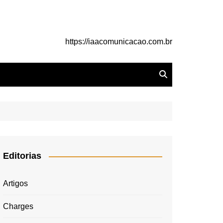
https://iaacomunicacao.com.br
Editorias
Artigos
Charges