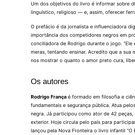
Um dos objetivos do livro é informar sobre di
lin­guístico, religioso — e, assim, oferecer f
O prefácio é da jornalista e influenciadora di
importância dos competidores negros em pr
conciliadora de Rodrigo durante o jogo. “Ele e
meras, tentando ensinar. Acredito que a sua 
nos mostrar o quanto o amor preto cura, liber
Os autores
Rodrigo França
é formado em filosofia e ciê
fundamentais e segurança pública. Atua pelos 
negra. Já participou como ator de 42 peças, d
exterior. Hoje circula pelo país para partic
lançou pela Nova Fronteira o livro infantil “