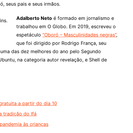
, seus pais e seus irmãos.
Adalberto Neto
é formado em jornalismo e
trabalhou em O Globo. Em 2019, escreveu o
espetáculo
“Oboró – Masculinida­des negras”
,
que foi dirigido por Rodrigo França, seu
da uma das dez melhores do ano pelo Segundo
untu, na categoria autor revelação, e Shell de
ratuita a partir do dia 10
a tradição do Ifá
 pandemia às crianças