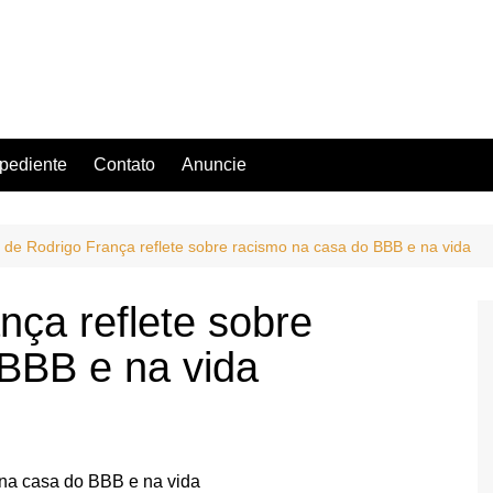
pediente
Contato
Anuncie
o de Rodrigo França reflete sobre racismo na casa do BBB e na vida
nça reflete sobre
BBB e na vida