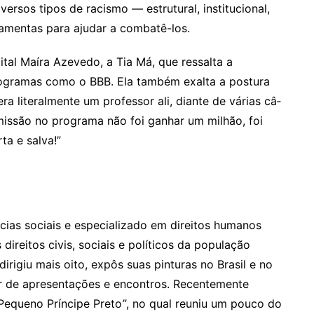
versos tipos de racismo — estrutural, institucional,
erramentas para ajudar a combatê-los.
gital Maíra Azevedo, a Tia Má, que ressalta a
ogramas como o BBB. Ela também exalta a postura
ra literalmente um professor ali, diante de várias câ­
mis­são no programa não foi ganhar um milhão, foi
ta e salva!”
ncias sociais e especializado em direitos humanos
direitos civis, sociais e políticos da população
irigiu mais oito, expôs suas pinturas no Brasil e no
ipar de apresentações e encontros. Recentemente
O Pequeno Príncipe Preto
”
, no qual reuniu um pouco do