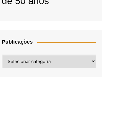
de 50 anos
Publicações
Publicações