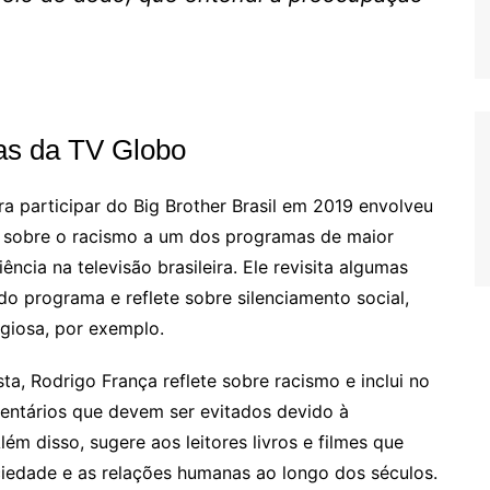
las da TV Globo
ra participar do Big Brother Brasil em 2019 envolveu
e sobre o racismo a um dos programas de maior
ncia na televisão brasileira. Ele revisita algumas
o programa e reflete sobre silenciamento social,
ligiosa, por exemplo.
sta, Rodrigo França reflete sobre racismo e inclui no
mentários que devem ser evitados devido à
m disso, sugere aos leitores livros e filmes que
edade e as relações humanas ao longo dos séculos.