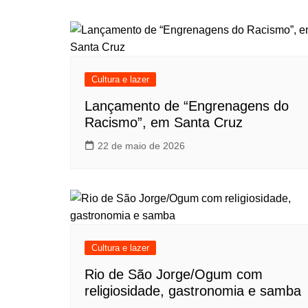
de
Post
Cultura e lazer
Lançamento de “Engrenagens do
Racismo”, em Santa Cruz
22 de maio de 2026
Cultura e lazer
Rio de São Jorge/Ogum com
religiosidade, gastronomia e samba