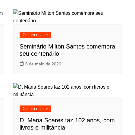
Cultura e lazer
Seminário Milton Santos comemora
seu centenário
6 de maio de 2026
Cultura e lazer
D. Maria Soares faz 102 anos, com
livros e militância