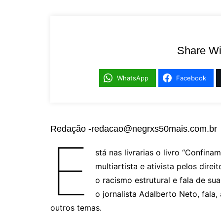
Share Wi
WhatsApp
Facebook
Redação -redacao@negrxs50mais.com.br
E
stá nas livrarias o livro “Confinam
multiartista e ativista pelos dire
o racismo estrutural e fala de s
o jornalista Adalberto Neto, fala,
outros temas.