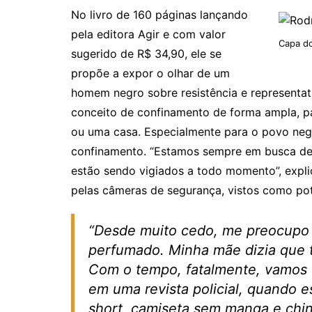
No livro de 160 páginas lançando
pela editora Agir e com valor
Capa do
sugerido de R$ 34,90, ele se
propõe a expor o olhar de um
homem negro sobre resistência e representat
conceito de confinamento de forma ampla, p
ou uma casa. Especialmente para o povo neg
confinamento. “Estamos sempre em busca de 
estão sendo vigiados a todo momento”, expli
pe­las câmeras de segurança, vistos como pot
“Desde muito cedo, me preocupo 
perfumado. Minha mãe dizia que t
Com o tempo, fatalmente, vamos d
em uma revista policial, quando e
short, camiseta sem manga e chi