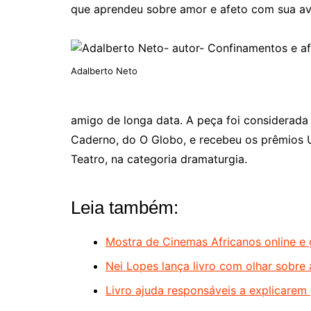
que aprendeu sobre amor e afeto com sua avó
Adalberto Neto
amigo de longa data. A peça foi consi­dera
Caderno, do O Globo, e recebeu os prêmios Ub
Teatro, na categoria dramaturgia.
Leia também:
Mostra de Cinemas Africanos online e g
Nei Lopes lança livro com olhar sobre 
Livro ajuda responsáveis a explicarem