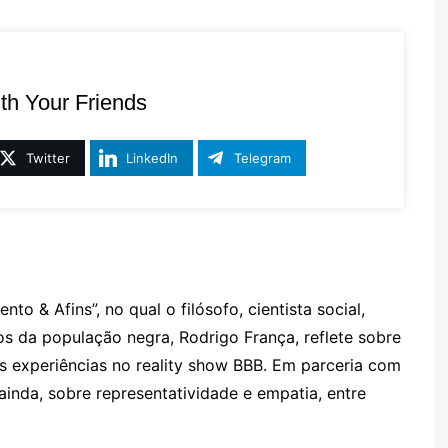
th Your Friends
Twitter
LinkedIn
Telegram
ento & Afins”, no qual o filósofo, cientista social,
itos da população negra, Rodrigo França, reflete sobre
uas experiências no reality show BBB. Em parceria com
 ainda, sobre representatividade e empatia, entre