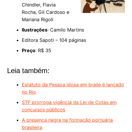
Chindler, Flavia
Rocha, Gil Cardoso e
Mariana Rigoli
Ilustrações
: Camilo Martins
Editora Sapoti – 104 páginas
Preço
: R$ 35
Leia também:
Estatuto da Pessoa Idosa em braile é lançado
no Rio
STF prorroga vigência da Lei de Cotas em
concursos públicos
A presença negra na formação portuária
brasileira