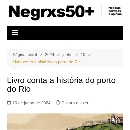
Ir
para
o
conteúdo
Página inicial
2024
junho
10
Livro conta a história do porto do Rio
Livro conta a história do porto
do Rio
10 de junho de 2024
Cultura e lazer