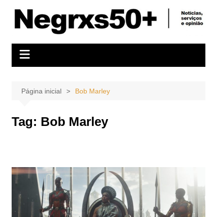
Ir
para
o
conteúdo
Página inicial
Bob Marley
Tag:
Bob Marley