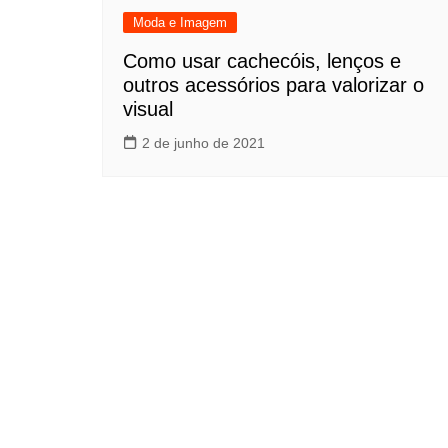
Moda e Imagem
Como usar cachecóis, lenços e
outros acessórios para valorizar o
visual
2 de junho de 2021