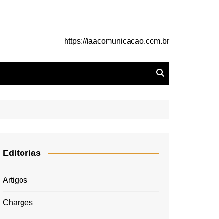
https://iaacomunicacao.com.br
Editorias
Artigos
Charges