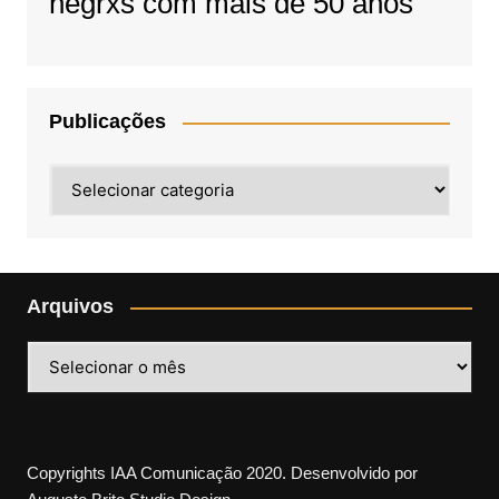
negrxs com mais de 50 anos
Publicações
Publicações
Arquivos
Arquivos
Copyrights IAA Comunicação 2020. Desenvolvido por