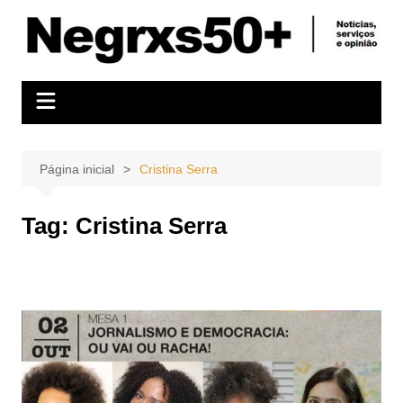
Ir
para
o
conteúdo
Página inicial
Cristina Serra
Tag:
Cristina Serra