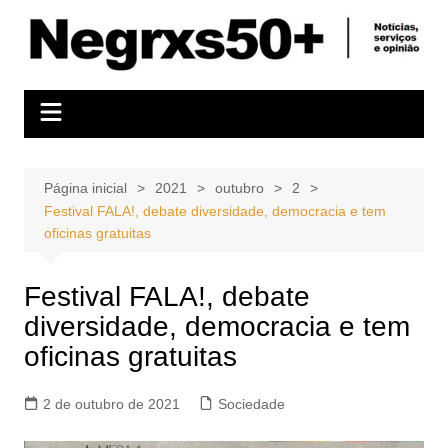
Ir
para
o
conteúdo
Página inicial
2021
outubro
2
Festival FALA!, debate diversidade, democracia e tem
oficinas gratuitas
Festival FALA!, debate
diversidade, democracia e tem
oficinas gratuitas
2 de outubro de 2021
Sociedade