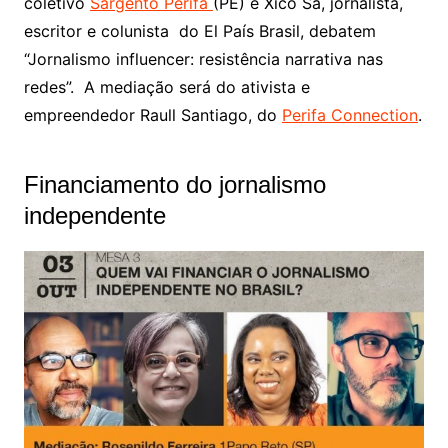
coletivo
Sargento Perifa
(PE) e Xico Sá, jornalista,
escritor e colunista do El País Brasil, debatem
“Jornalismo influencer: resistência narrativa nas
redes”. A mediação será do ativista e
empreendedor Raull Santiago, do
Perifa Connection
.
Financiamento do jornalismo
independente