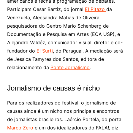
americanos e fecha a programação de debates.
Participam Cesar Bartiz, do jornal
El Pitazo
da
Venezuela, Alecsandra Matias de Oliveira,
pesquisadora do Centro Mario Schenberg de
Documentação e Pesquisa em Artes (ECA USP), e
Alejandro Valdéz, comunicador visual, diretor e co-
fundador do
El Surti
, do Paraguai. A mediação será
de Jessica Tamyres dos Santos, editora de
relacionamento da
Ponte Jornalismo
.
Jornalismo de causas é nicho
Para os realizadores do festival, o jornalismo de
causas ainda é um nicho nos principais encontros
de jornalistas brasileiros. Laércio Portela, do portal
Marco Zero
e um dos idealizadores do FALA!, diz