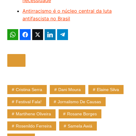
necessidade
Antirracismo é o núcleo central da luta
antifascista no Brasil
Cristina Serra
Dani Moura
Elaine Silva
Festival Fala!
Jornalismo De Causas
Martihene Oliveira
Rosane Borges
Rosenildo Ferreira
Samela Awiá