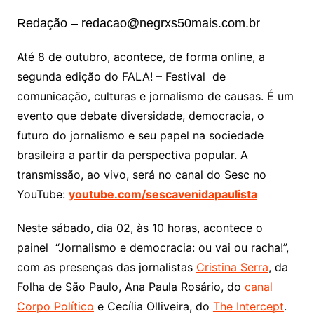
Redação – redacao@negrxs50mais.com.br
Até 8 de outubro, acontece, de forma online, a
segunda edição do FALA! – Festival de
comunicação, culturas e jornalismo de causas. É um
evento que debate diversidade, democracia, o
futuro do jornalismo e seu papel na sociedade
brasileira a partir da perspectiva popular. A
transmissão, ao vivo, será no canal do Sesc no
YouTube:
youtube.com/sescavenidapaulista
Neste sábado, dia 02, às 10 horas, acontece o
painel “Jornalismo e democracia: ou vai ou racha!”,
com as presenças das jornalistas
Cristina Serra
, da
Folha de São Paulo, Ana Paula Rosário, do
canal
Corpo Político
e Cecília Olliveira, do
The Intercept
.