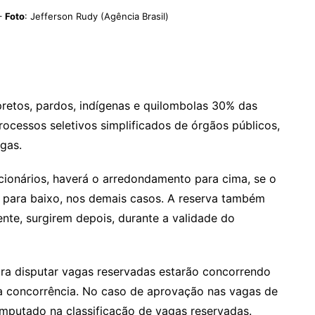
–
Foto
: Jefferson Rudy (Agência Brasil)
pretos, pardos, indígenas e quilombolas 30% das
ocessos seletivos simplificados de órgãos públicos,
agas.
cionários, haverá o arredondamento para cima, se o
; e para baixo, nos demais casos. A reserva também
nte, surgirem depois, durante a validade do
ra disputar vagas reservadas estarão concorrendo
 concorrência. No caso de aprovação nas vagas de
omputado na classificação de vagas reservadas.