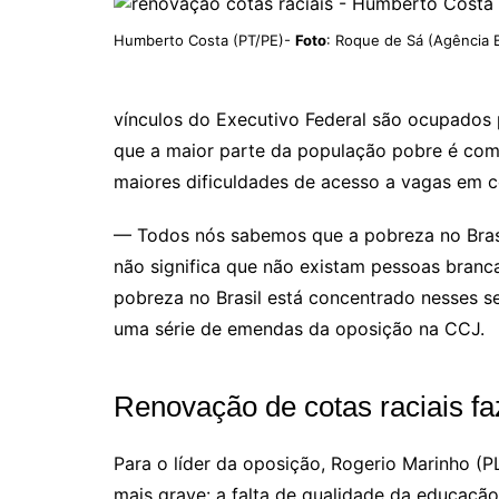
Humberto Costa (PT/PE)-
Foto
: Roque de Sá (Agência B
vínculos do Executivo Federal são ocupados 
que a maior parte da população pobre é comp
maiores dificuldades de acesso a vagas em c
— Todos nós sabemos que a pobreza no Brasil 
não significa que não existam pessoas bran
pobreza no Brasil está concentrado nesses 
uma série de emendas da oposição na CCJ.
Renovação de cotas raciais faz 
Para o líder da oposição, Rogerio Marinho (P
mais grave: a falta de qualidade da educação