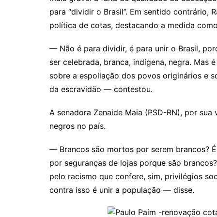
para “dividir o Brasil”. Em sentido contrário
política de cotas, destacando a medida como 
— Não é para dividir, é para unir o Brasil, p
ser celebrada, branca, indígena, negra. Mas 
sobre a espoliação dos povos originários e s
da escravidão — contestou.
A senadora Zenaide Maia (PSD-RN), por sua v
negros no país.
— Brancos são mortos por serem brancos? É 
por seguranças de lojas porque são brancos
pelo racismo que confere, sim, privilégios s
contra isso é unir a população — disse.