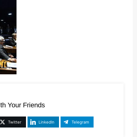
th Your Friends
Twitter
LinkedIn
Telegram