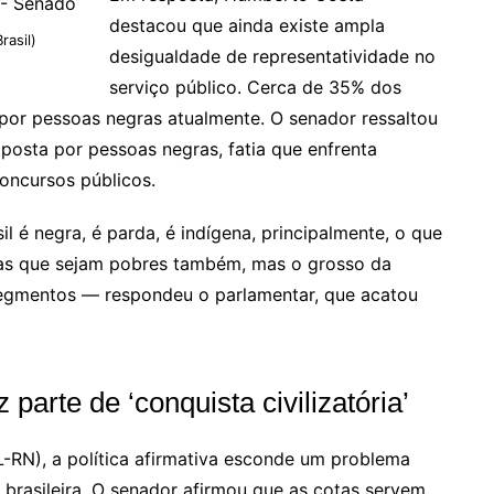
destacou que ainda existe ampla
rasil)
desigualdade de representatividade no
serviço público. Cerca de 35% dos
por pessoas negras atualmente. O senador ressaltou
osta por pessoas negras, fatia que enfrenta
oncursos públicos.
é negra, é parda, é indígena, principalmente, o que
cas que sejam pobres também, mas o grosso da
segmentos — respondeu o parlamentar, que acatou
parte de ‘conquista civilizatória’
L-RN), a política afirmativa esconde um problema
 brasileira. O senador afirmou que as cotas servem