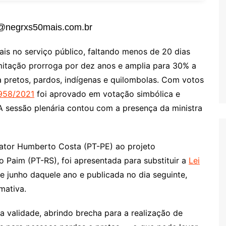
o@negrxs50mais.com.br
is no serviço público, faltando menos de 20 dias
amitação prorroga por dez anos e amplia para 30% a
 pretos, pardos, indígenas e quilombolas. Com votos
.958/2021
foi aprovado em votação simbólica e
 sessão plenária contou com a presença da ministra
elator Humberto Costa (PT-PE) ao projeto
 Paim (PT-RS), foi apresentada para substituir a
Lei
e junho daquele ano e publicada no dia seguinte,
mativa.
 validade, abrindo brecha para a realização de