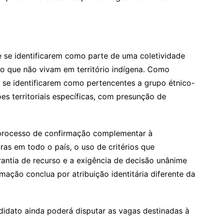
 se identificarem como parte de uma coletividade
o que não vivam em território indígena. Como
 se identificarem como pertencentes a grupo étnico-
ções territoriais específicas, com presunção de
o processo de confirmação complementar à
as em todo o país, o uso de critérios que
arantia de recurso e a exigência de decisão unânime
mação conclua por atribuição identitária diferente da
didato ainda poderá disputar as vagas destinadas à