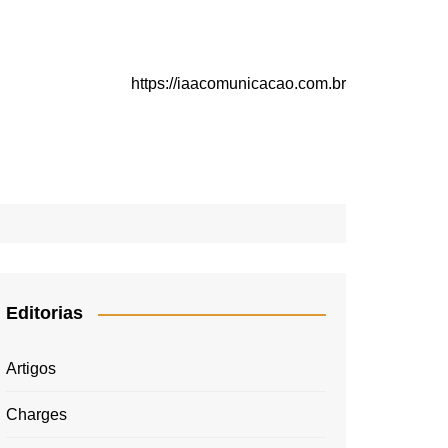
https://iaacomunicacao.com.br
Editorias
Artigos
Charges