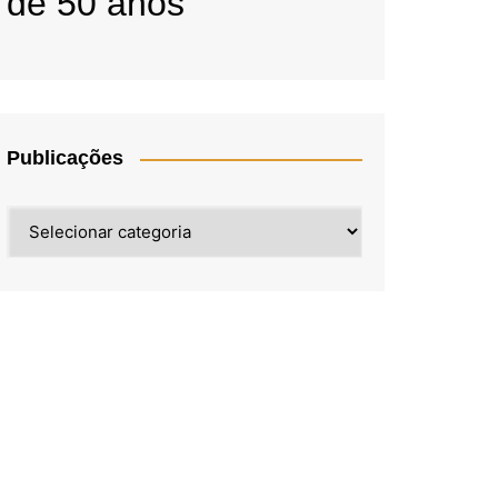
de 50 anos
Publicações
Publicações