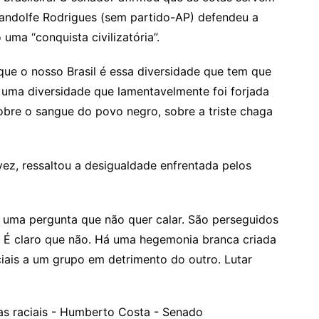
, Randolfe Rodrigues (sem partido-AP) defendeu a
uma “conquista civilizatória”.
orque o nosso Brasil é essa diversidade que tem que
é uma diversidade que lamentavelmente foi forjada
obre o sangue do povo negro, sobre a triste chaga
ez, ressaltou a desigualdade enfrentada pelos
uma pergunta que não quer calar. São perseguidos
? É claro que não. Há uma hegemonia branca criada
ociais a um grupo em detrimento do outro. Lutar