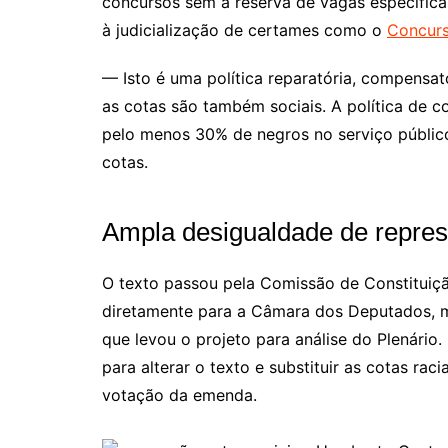
concursos sem a reserva de vagas específica
à judicialização de certames como o
Concurs
— Isto é uma política reparatória, compensat
as cotas são também sociais. A política de 
pelo menos 30% de negros no serviço públic
cotas.
Ampla desigualdade de represe
O texto passou pela Comissão de Constituição
diretamente para a Câmara dos Deputados, m
que levou o projeto para análise do Plenári
para alterar o texto e substituir as cotas rac
votação da emenda.