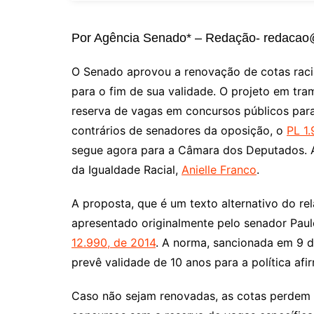
Por Agência Senado* – Redação- redaca
O Senado aprovou a renovação de cotas racia
para o fim de sua validade. O projeto em tr
reserva de vagas em concursos públicos para
contrários de senadores da oposição, o
PL 1
segue agora para a Câmara dos Deputados. A
da Igualdade Racial,
Anielle Franco
.
A proposta, que é um texto alternativo do r
apresentado originalmente pelo senador Paulo
12.990, de 2014
. A norma, sancionada em 9 d
prevê validade de 10 anos para a política afir
Caso não sejam renovadas, as cotas perdem a