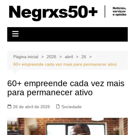
Ir
para
o
conteúdo
Página inicial
2026
abril
26
60+ empreende cada vez mais para permanecer ativo
60+ empreende cada vez mais
para permanecer ativo
26 de abril de 2026
Sociedade