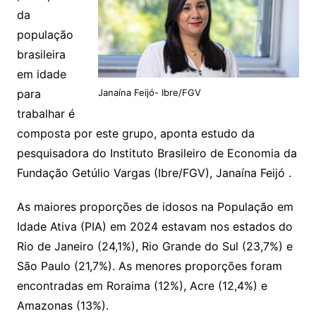
da
população
brasileira
em idade
para
Janaína Feijó- Ibre/FGV
trabalhar é
composta por este grupo, aponta estudo da
pesquisadora do Instituto Brasileiro de Economia da
Fundação Getúlio Vargas (Ibre/FGV), Janaína Feijó .
As maiores proporções de idosos na População em
Idade Ativa (PIA) em 2024 estavam nos estados do
Rio de Janeiro (24,1%), Rio Grande do Sul (23,7%) e
São Paulo (21,7%). As menores proporções foram
encontradas em Roraima (12%), Acre (12,4%) e
Amazonas (13%).