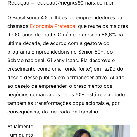
Redação – redacao@negrxs60mais.com.br
O Brasil soma 4,5 milhões de empreendedores da
chamada
Economia Prateada
, que reúne os maiores
de 60 anos de idade. O número cresceu 58,6% na
última década, de acordo com a gestora do
programa Empreendedorismo Sênior 60+, do
Sebrae nacional, Gilvany Isaac. Ela descreve o
crescimento como uma “onda forte”, em razão do
desejo desse público em permanecer ativo. Aliado
ao desejo de empreender, o crescimento dos
negócios comandados pelos 60+ está relacionado
também às transformações populacionais e, por
consequência, do mercado de trabalho.
Atualmente
, um quinto