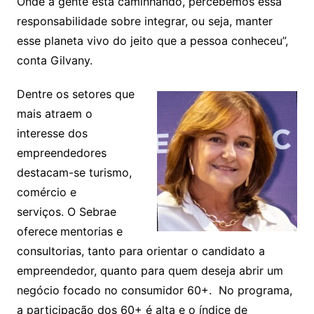
Onde a gente está caminhando, percebemos essa
responsabilidade sobre integrar, ou seja, manter
esse planeta vivo do jeito que a pessoa conheceu”,
conta Gilvany.
Dentre os setores que
mais atraem o
interesse dos
empreendedores
destacam-se turismo,
comércio e
serviços. O Sebrae
oferece
mentorias e
consultorias, tanto para orientar o candidato a
empreendedor, quanto para quem deseja abrir um
negócio focado no consumidor 60+. No programa,
a participação dos 60+ é alta e o índice de