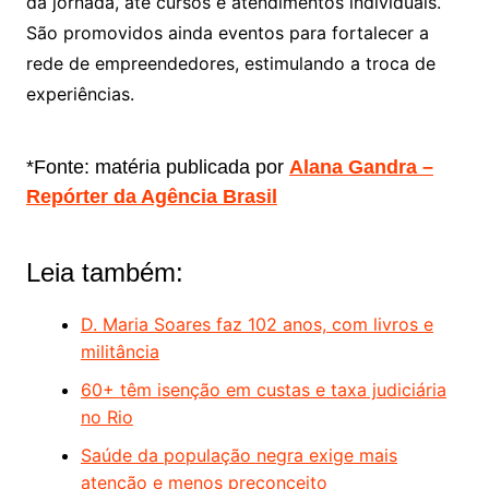
da jornada, até cursos e atendimentos individuais.
São promovidos ainda eventos para fortalecer a
rede de empreendedores, estimulando a troca de
experiências.
*Fonte: matéria publicada por
Alana Gandra –
Repórter da Agência Brasil
Leia também:
D. Maria Soares faz 102 anos, com livros e
militância
60+ têm isenção em custas e taxa judiciária
no Rio
Saúde da população negra exige mais
atenção e menos preconceito