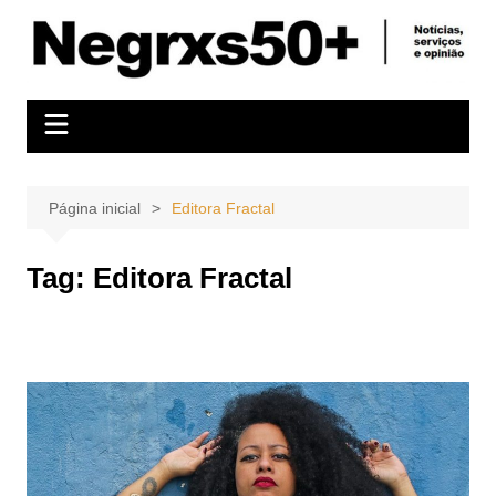
Ir
para
o
conteúdo
Página inicial
Editora Fractal
Tag:
Editora Fractal