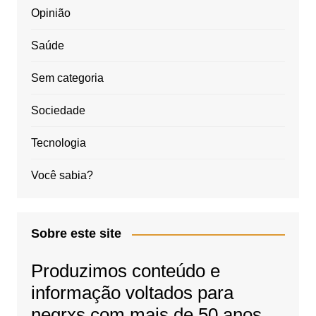
Opinião
Saúde
Sem categoria
Sociedade
Tecnologia
Você sabia?
Sobre este site
Produzimos conteúdo e
informação voltados para
negrxs com mais de 50 anos