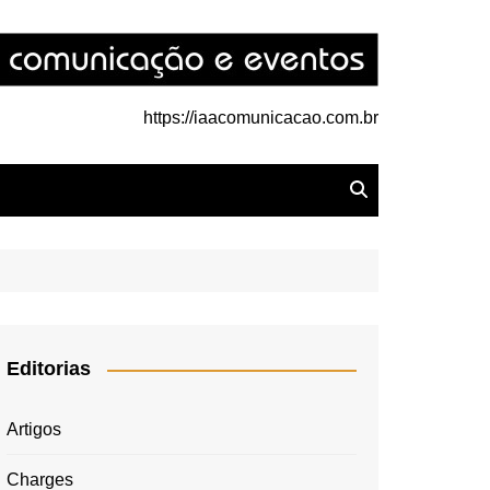
https://iaacomunicacao.com.br
Editorias
Artigos
Charges