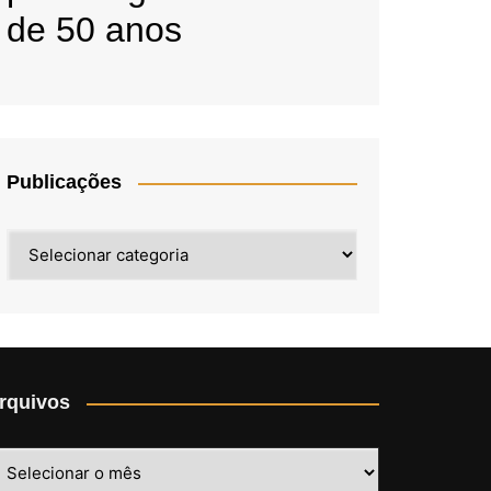
de 50 anos
Publicações
Publicações
rquivos
rquivos